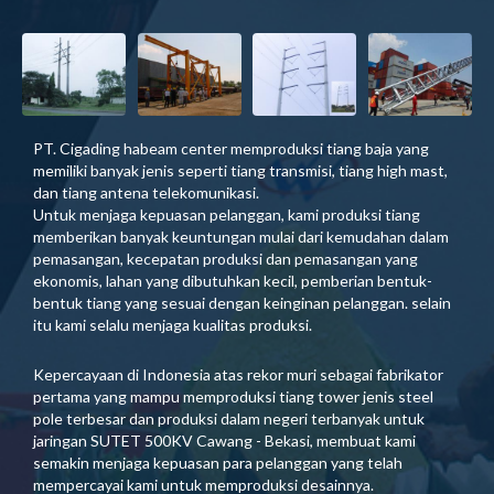
PT. Cigading habeam center memproduksi tiang baja yang
memiliki banyak jenis seperti tiang transmisi, tiang high mast,
dan tiang antena telekomunikasi.
Untuk menjaga kepuasan pelanggan, kami produksi tiang
memberikan banyak keuntungan mulai dari kemudahan dalam
pemasangan, kecepatan produksi dan pemasangan yang
ekonomis, lahan yang dibutuhkan kecil, pemberian bentuk-
bentuk tiang yang sesuai dengan keinginan pelanggan. selain
itu kami selalu menjaga kualitas produksi.
Kepercayaan di Indonesia atas rekor muri sebagai fabrikator
pertama yang mampu memproduksi tiang tower jenis steel
pole terbesar dan produksi dalam negeri terbanyak untuk
jaringan SUTET 500KV Cawang - Bekasi, membuat kami
semakin menjaga kepuasan para pelanggan yang telah
mempercayai kami untuk memproduksi desainnya.